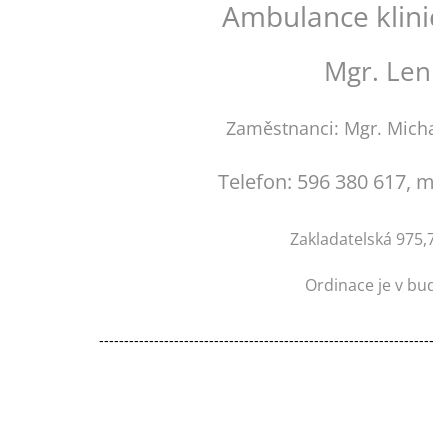
Ambulance klinick
Mgr. Lenk
Zaměstnanci: Mgr. Michal 
Telefon: 596 380 617, mob
Zakladatelská 975,73
Ordinace je v budov
---------------------------------------------------------------------