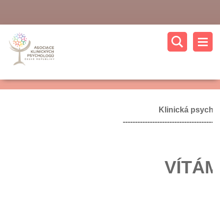
Klinická psycho
---------------------------------------
VÍTÁME